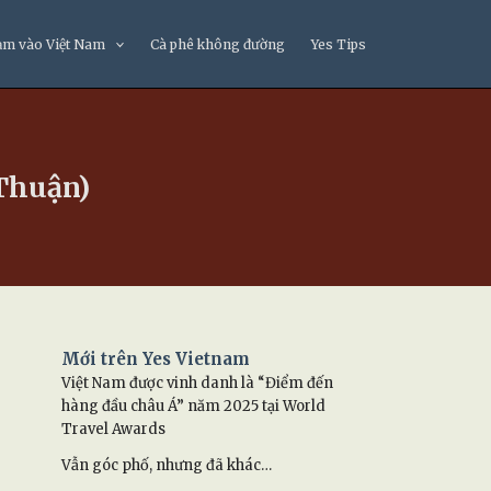
ạm vào Việt Nam
Cà phê không đường
Yes Tips
Thuận)
Mới trên Yes Vietnam
Việt Nam được vinh danh là “Điểm đến
hàng đầu châu Á” năm 2025 tại World
Travel Awards
Vẫn góc phố, nhưng đã khác…