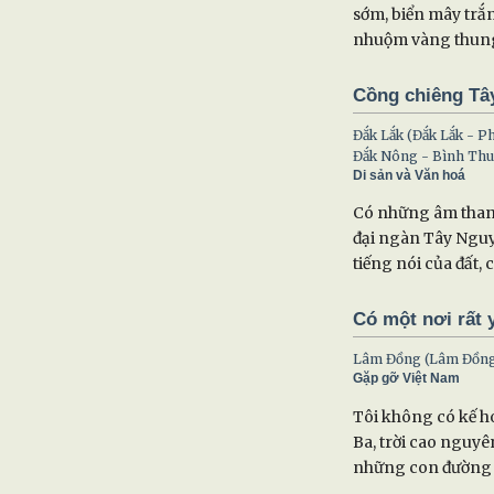
sớm, biển mây trắ
nhuộm vàng thu
Cồng chiêng Tây
Đắk Lắk (Đắk Lắk - P
Đắk Nông - Bình Thu
Di sản và Văn hoá
Có những âm thanh
đại ngàn Tây Nguy
tiếng nói của đất, 
Có một nơi rất 
Lâm Đồng (Lâm Đồng
Gặp gỡ Việt Nam
Tôi không có kế h
Ba, trời cao nguyê
những con đường